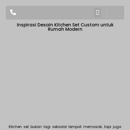
TENTANG KAMI
Inspirasi Desain Kitchen Set Custom untuk
Rumah Modern
Kitchen set bukan lagi sekadar tempat memasak, tapi juga