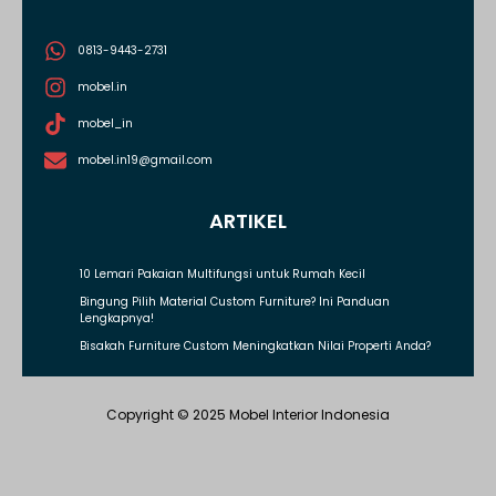
0813-9443-2731
mobel.in
mobel_in
mobel.in19@gmail.com
ARTIKEL
10 Lemari Pakaian Multifungsi untuk Rumah Kecil
Bingung Pilih Material Custom Furniture? Ini Panduan
Lengkapnya!
Bisakah Furniture Custom Meningkatkan Nilai Properti Anda?
Copyright © 2025 Mobel Interior Indonesia