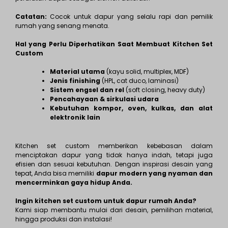
Catatan:
Cocok untuk dapur yang selalu rapi dan pemilik
rumah yang senang menata.
Hal yang Perlu Diperhatikan Saat Membuat Kitchen Set
Custom
Material utama
(kayu solid, multiplex, MDF)
Jenis finishing
(HPL, cat duco, laminasi)
Sistem engsel dan rel
(soft closing, heavy duty)
Pencahayaan & sirkulasi udara
Kebutuhan kompor, oven, kulkas, dan alat
elektronik lain
Kitchen set custom memberikan kebebasan dalam
menciptakan dapur yang tidak hanya indah, tetapi juga
efisien dan sesuai kebutuhan. Dengan inspirasi desain yang
tepat, Anda bisa memiliki
dapur modern yang nyaman dan
mencerminkan gaya hidup Anda.
Ingin kitchen set custom untuk dapur rumah Anda?
Kami siap membantu mulai dari desain, pemilihan material,
hingga produksi dan instalasi!