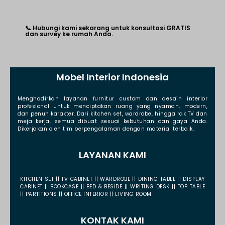
📞 Hubungi kami sekarang untuk konsultasi GRATIS
dan survey ke rumah Anda.
Mobel Interior Indonesia
Menghadirkan layanan furnitur custom dan desain interior
profesional untuk menciptakan ruang yang nyaman, modern,
dan penuh karakter. Dari kitchen set, wardrobe, hingga rak TV dan
meja kerja, semua dibuat sesuai kebutuhan dan gaya Anda.
Dikerjakan oleh tim berpengalaman dengan material terbaik.
LAYANAN KAMI
KITCHEN SET || TV CABINET || WARDROBE || DINING TABLE || DISPLAY
CABINET || BOOKCASE || BED & BESIDE || WRITING DESK || TOP TABLE
|| PARTITIONS || OFFICE INTERIOR || LIVING ROOM
KONTAK KAMI