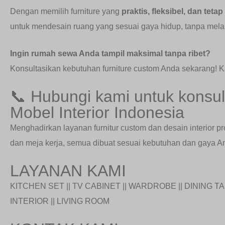
Dengan memilih furniture yang
praktis, fleksibel, dan tetap
untuk mendesain ruang yang sesuai gaya hidup, tanpa mel
Ingin rumah sewa Anda tampil maksimal tanpa ribet?
Konsultasikan kebutuhan furniture custom Anda sekarang!
📞 Hubungi kami untuk konsult
Mobel Interior Indonesia
Menghadirkan layanan furnitur custom dan desain interior p
dan meja kerja, semua dibuat sesuai kebutuhan dan gaya An
LAYANAN KAMI
KITCHEN SET || TV CABINET || WARDROBE || DINING TAB
INTERIOR || LIVING ROOM