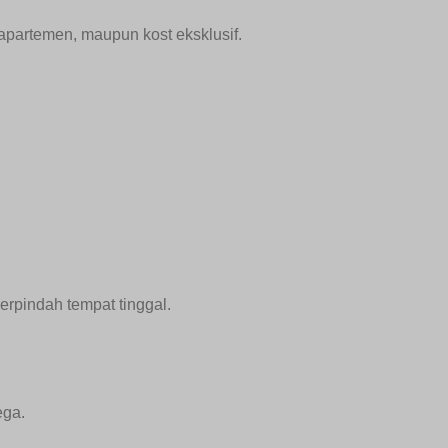
partemen, maupun kost eksklusif.
berpindah tempat tinggal.
ega.