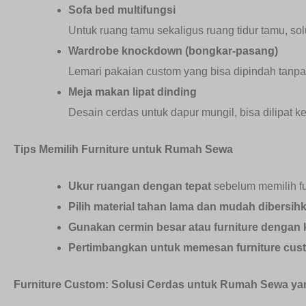
Sofa bed multifungsi
Untuk ruang tamu sekaligus ruang tidur tamu, solu
Wardrobe knockdown (bongkar-pasang)
Lemari pakaian custom yang bisa dipindah tanpa r
Meja makan lipat dinding
Desain cerdas untuk dapur mungil, bisa dilipat ke
Tips Memilih Furniture untuk Rumah Sewa
Ukur ruangan dengan tepat
sebelum memilih fu
Pilih material tahan lama dan mudah dibersih
Gunakan cermin besar atau furniture dengan 
Pertimbangkan untuk memesan furniture cus
Furniture Custom: Solusi Cerdas untuk Rumah Sewa y