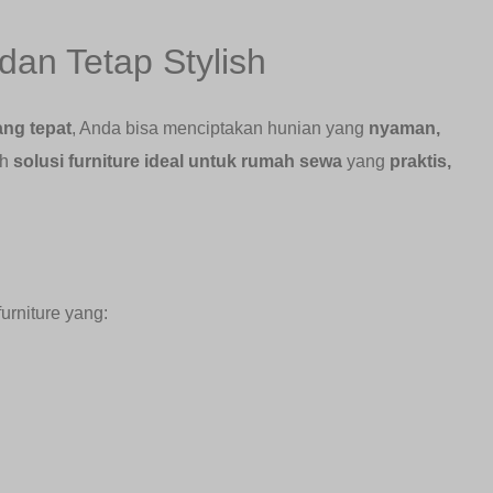
dan Tetap Stylish
ang tepat
, Anda bisa menciptakan hunian yang
nyaman,
ih
solusi furniture ideal untuk rumah sewa
yang
praktis,
urniture yang: