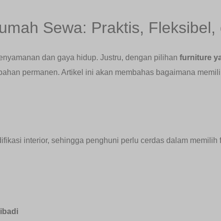
Rumah Sewa: Praktis, Fleksibel, 
enyamanan dan gaya hidup. Justru, dengan pilihan
furniture y
ubahan permanen. Artikel ini akan membahas bagaimana memil
kasi interior, sehingga penghuni perlu cerdas dalam memilih f
ibadi