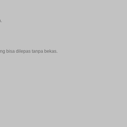
.
ang bisa dilepas tanpa bekas.