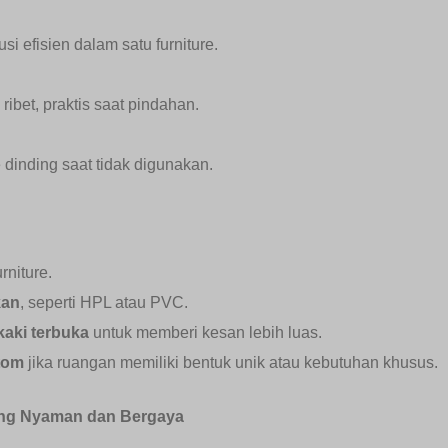
si efisien dalam satu furniture.
ibet, praktis saat pindahan.
 dinding saat tidak digunakan.
rniture.
kan
, seperti HPL atau PVC.
kaki terbuka
untuk memberi kesan lebih luas.
tom
jika ruangan memiliki bentuk unik atau kebutuhan khusus.
ang Nyaman dan Bergaya