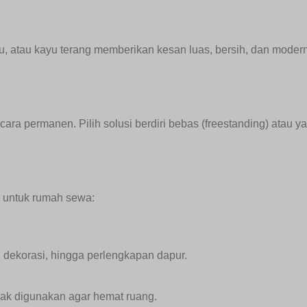
u, atau kayu terang memberikan kesan luas, bersih, dan modern
ecara permanen. Pilih solusi berdiri bebas (freestanding) atau y
k untuk rumah sewa:
 dekorasi, hingga perlengkapan dapur.
idak digunakan agar hemat ruang.