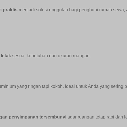
n praktis
menjadi solusi unggulan bagi penghuni rumah sewa, a
letak
sesuai kebutuhan dan ukuran ruangan.
luminium yang ringan tapi kokoh. Ideal untuk Anda yang sering 
ngan penyimpanan tersembunyi
agar ruangan tetap rapi dan l