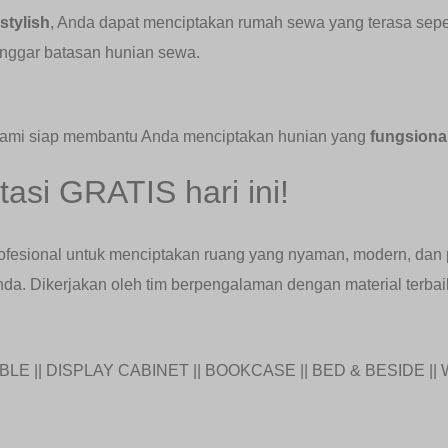
 stylish
, Anda dapat menciptakan rumah sewa yang terasa seper
anggar batasan hunian sewa.
 Kami siap membantu Anda menciptakan hunian yang
fungsiona
asi GRATIS hari ini!
rofesional untuk menciptakan ruang yang nyaman, modern, dan p
da. Dikerjakan oleh tim berpengalaman dengan material terbai
LE || DISPLAY CABINET || BOOKCASE || BED & BESIDE || 