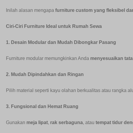
Inilah alasan mengapa
furniture custom yang fleksibel da
Ciri-Ciri Furniture Ideal untuk Rumah Sewa
1. Desain Modular dan Mudah Dibongkar Pasang
Furniture modular memungkinkan Anda
menyesuaikan tata 
2. Mudah Dipindahkan dan Ringan
Pilih material seperti kayu olahan berkualitas atau rangka a
3. Fungsional dan Hemat Ruang
Gunakan
meja lipat
,
rak serbaguna
, atau
tempat tidur de