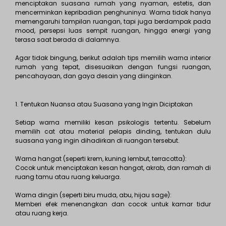
menciptakan suasana rumah yang nyaman, estetis, dan
mencerminkan kepribadian penghuninya. Warna tidak hanya
memengaruhi tampilan ruangan, tapi juga berdampak pada
mood, persepsi luas sempit ruangan, hingga energi yang
terasa saat berada di dalamnya.
Agar tidak bingung, berikut adalah tips memilih warna interior
rumah yang tepat, disesuaikan dengan fungsi ruangan,
pencahayaan, dan gaya desain yang diinginkan.
1. Tentukan Nuansa atau Suasana yang Ingin Diciptakan
Setiap warna memiliki kesan psikologis tertentu. Sebelum
memilih cat atau material pelapis dinding, tentukan dulu
suasana yang ingin dihadirkan di ruangan tersebut.
Warna hangat (seperti krem, kuning lembut, terracotta):
Cocok untuk menciptakan kesan hangat, akrab, dan ramah di
ruang tamu atau ruang keluarga.
Warna dingin (seperti biru muda, abu, hijau sage):
Memberi efek menenangkan dan cocok untuk kamar tidur
atau ruang kerja.