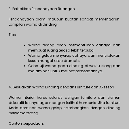
3. Perhatikan Pencahayaan Ruangan
Pencahayaan alami maupun buatan sangat memengaruhi
tampilan warna di dinding.
Tips:
Warna terang akan memantulkan cahaya dan
membuat ruang terasa lebih terbuka.
Warna gelap menyerap cahaya dan menciptakan
kesan hangat atau dramatis.
Coba uji warna pada dinding di waktu siang dan
malam hari untuk melihat perbedaannya.
4. Sesuaikan Warna Dinding dengan Furniture dan Aksesori
Warna interior harus selaras dengan furniture dan elemen
dekoratif lainnya agar ruangan terlihat harmonis. Jika furniture
Anda dominan warna gelap, seimbangkan dengan dinding
berwarna terang.
Contoh perpaduan: