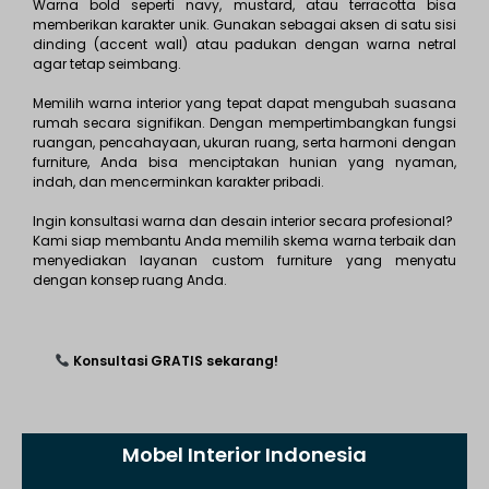
Warna bold seperti navy, mustard, atau terracotta bisa
memberikan karakter unik. Gunakan sebagai aksen di satu sisi
dinding (accent wall) atau padukan dengan warna netral
agar tetap seimbang.
Memilih warna interior yang tepat dapat mengubah suasana
rumah secara signifikan. Dengan mempertimbangkan fungsi
ruangan, pencahayaan, ukuran ruang, serta harmoni dengan
furniture, Anda bisa menciptakan hunian yang nyaman,
indah, dan mencerminkan karakter pribadi.
Ingin konsultasi warna dan desain interior secara profesional?
Kami siap membantu Anda memilih skema warna terbaik dan
menyediakan layanan custom furniture yang menyatu
dengan konsep ruang Anda.
Konsultasi GRATIS sekarang!
Mobel Interior Indonesia