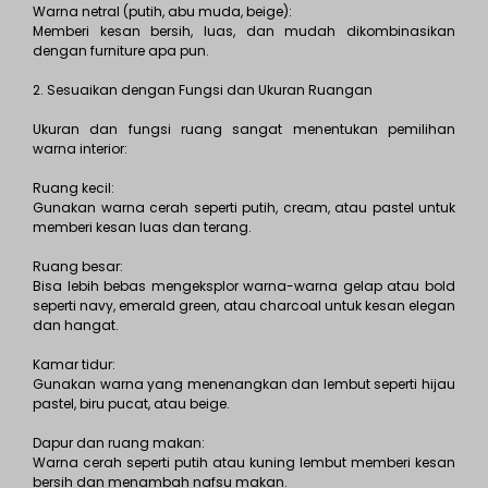
Warna netral (putih, abu muda, beige):
Memberi kesan bersih, luas, dan mudah dikombinasikan
dengan furniture apa pun.
2. Sesuaikan dengan Fungsi dan Ukuran Ruangan
Ukuran dan fungsi ruang sangat menentukan pemilihan
warna interior:
Ruang kecil:
Gunakan warna cerah seperti putih, cream, atau pastel untuk
memberi kesan luas dan terang.
Ruang besar:
Bisa lebih bebas mengeksplor warna-warna gelap atau bold
seperti navy, emerald green, atau charcoal untuk kesan elegan
dan hangat.
Kamar tidur:
Gunakan warna yang menenangkan dan lembut seperti hijau
pastel, biru pucat, atau beige.
Dapur dan ruang makan:
Warna cerah seperti putih atau kuning lembut memberi kesan
bersih dan menambah nafsu makan.