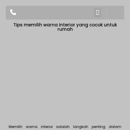
TENTANG KAMI
Tips memilih warna interior yang cocok untuk
rumah
Memilih warna interior adalah langkah penting dalam